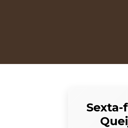
Sexta-f
Quei