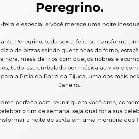
Peregrino.
-feira é especial e você merece uma noite inesque
ante Peregrino, toda sexta-feira se transforma e
dízio de pizzas saindo quentinhas do forno, esta
a hora, mesa de frios com queijos nobres e ac
dos, tudo isso embalado por música ao vivo e com
a para a Praia da Barra da Tijuca, uma das mais bel
Janeiro.
grama perfeito para reunir quem você ama, comem
 celebrar o fim de semana, seja qual for a sua cel
ansformar a noite de sexta em uma memória que fi