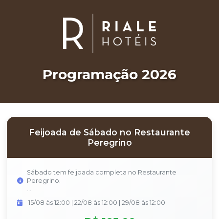
Programação 2026
Feijoada de Sábado no Restaurante
Peregrino
Sábado tem feijoada completa no Restaurante
Peregrino.
Venha aproveitar um buffet de feijoada completo,
15/08 às 12:00 | 22/08 às 12:00 | 29/08 às 12:00
preparado com ingredientes selecionados e todo o
cuidado para trazer à mesa o verdadeiro sabor da